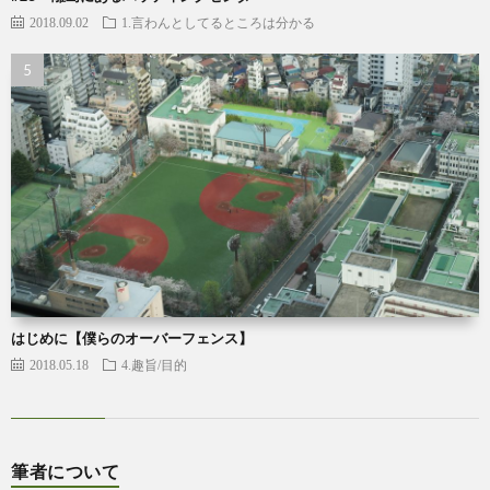
2018.09.02
1.言わんとしてるところは分かる
はじめに【僕らのオーバーフェンス】
2018.05.18
4.趣旨/目的
筆者について