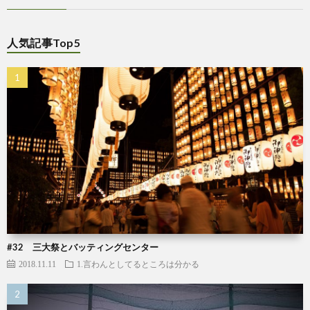
人気記事Top5
#32 三大祭とバッティングセンター
2018.11.11
1.言わんとしてるところは分かる