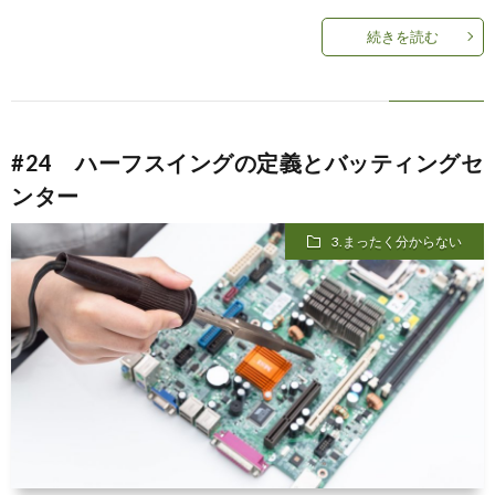
続きを読む
#24 ハーフスイングの定義とバッティングセ
ンター
3.まったく分からない