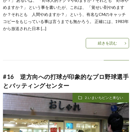
か？」 あるいは、 「野球人的ドグマやめますか？それとも 野球や
めますか？」 という事を書いたが、これは、 「覚せい剤やめます
か？それとも 人間やめますか？」 という、有名なCMのキャッチ
コピーをもじっている事は言うまでも無かろう。 正確には、1983年
から放送された日本 […]
続きを読む
#16 逆方向への打球が印象的なプロ野球選手
とバッティングセンター
2.いまいちピンと来ない