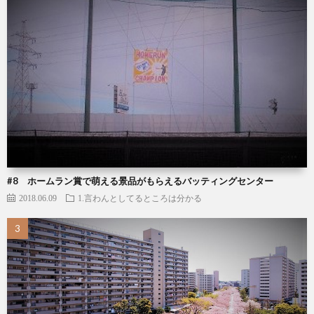
#8 ホームラン賞で萌える景品がもらえるバッティングセンター
2018.06.09
1.言わんとしてるところは分かる