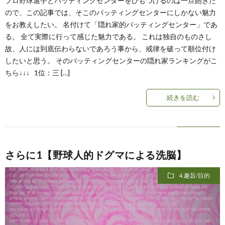
プロ野球選手とバッティングセンターをひもづけるのは一旦飽きた
ので、この記事では、そこのバッティングセンターにしかない魅力
をお教えしたい。 名付けて「隠れ家的バッティングセンター」であ
る。 全て実際に行って感じた魅力である。 これは独自のものさし
故、人には到底伝わらないであろう事から、戒律を破って順位付け
したいと思う。 そのバッティングセンターの隠れ家ランキングがこ
ちら↓↓↓ 1位：三 […]
続きを読む
さらに1【野球人的ドグマによる洗脳】
4.趣旨/目的