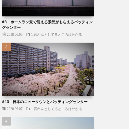
#8 ホームラン賞で萌える景品がもらえるバッティン
グセンター
2018.06.09
1.言わんとしてるところは分かる
#40 日本のニュータウンとバッティングセンター
2020.06.07
1.言わんとしてるところは分かる