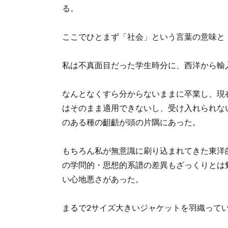
る。
ここでひとまず「社会」という言葉の意味と
私は不真面目だった学生時分に、西洋から輸
なんとなくすら分からないままに卒業し、現
はそのまま適用できないし、受け入れられな
のある種の齟齬が頭の片隅にあった。
もちろん私が無意識に刷り込まれてきた東洋
の学問的・思想的系譜の差異もざっくりとは
い心地悪さがあった。
まるで2サイズ大きいジャケットを羽織って