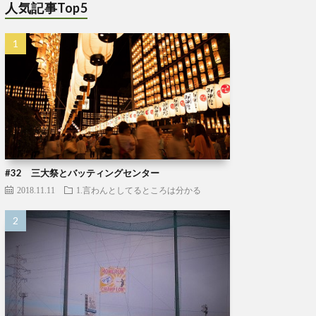
人気記事Top5
#32 三大祭とバッティングセンター
2018.11.11
1.言わんとしてるところは分かる