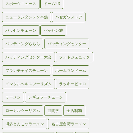
スポーツニュース
ドーム23
ニュータンタンメン本舗
ハセガワストア
バッセンチェーン
バッセン旅
バッティングららら
バッティングセンター
バッティングセンター大会
フォトジェニック
フランチャイズチェーン
ホームランドーム
メンタルヘルスツーリズム
ラッキーピエロ
ラーメン
レギュラーチェーン
ローカルツーリズム
世間学
全店制覇
博多とんこつラーメン
名古屋台湾ラーメン