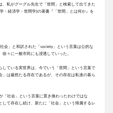
は、私がグーグル先生で「世間」と検索して出てきた
学・経済学・世間学)の著書『「世間」とは何か』を
社会」と和訳された「society」という言葉は公的な
、徐々に一般市民にも浸透していった。
らしている実世界は、今でいう「世間」という言葉で
会」は厳然たる存在であるが、その存在は私達の暮ら
世界が「社会」という言葉に置き換わったわけではな
として存在し続け、新たに「社会」という帰属するレ
。