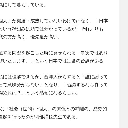
気にして暮らしている。
個人」が発達・成熟していないわけではなく、「日本
という枠組みは頭では分かっているが、それよりも
識の方が高く、優先度が高い。
値する問題を起こした時に発せられる「事実ではあり
びいたします。」という日本では定番の台詞がある。
私には理解できるが、西洋人からすると「誰に謝って
って意味分からない」となり、「否認するなら真っ向
認めれば？」という感覚になるらしい。
的な「社会（世間）/個人」の関係との乖離の、歴史的
提起を行ったのが阿部謹也先生である。