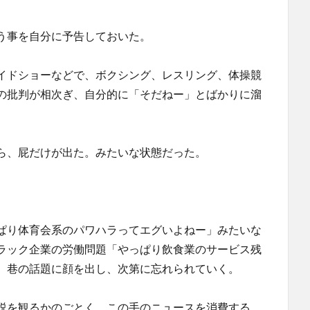
う事を自分に予告しておいた。
イドショーなどで、ボクシング、レスリング、体操競
の批判が相次ぎ、自分的に「そだねー」とばかりに溜
。
ら、屁だけが出た。みたいな状態だった。
ぱり体育会系のパワハラってエグいよねー」みたいな
ラック企業の労働問題「やっぱり飲食業のサービス残
、巷の話題に顔を出し、次第に忘れられていく。
説を観るかのごとく、この手のニュースを消費する。