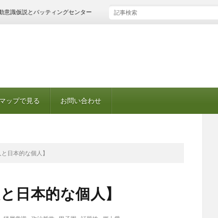
仮説とバッティングセンター
マップで見る
お問い合わせ
人と日本的な個人】
人と日本的な個人】