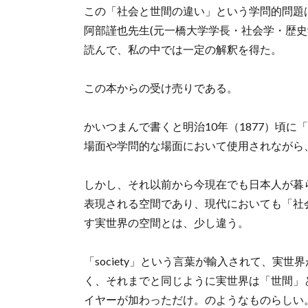
この「社会と世間の違い」という学問的問題
阿部謹也先生(元一橋大学学長・社会学・歴史
読んで、私の中では一定の解釈を得た。
この本からの受け売りである。
かいつまんで書くと明治10年（1877）頃に「
場面や学問的な場面において使用されながら
しかし、それ以前から今現在でも日本人が暮
表現される空間であり、現代においても「社
す実世界の空間とは、少し違う。
「society」という言葉が輸入されて、実
く、それまでと同じように実世界は「世間」
イヤーが加わっただけ。のようなものらしい