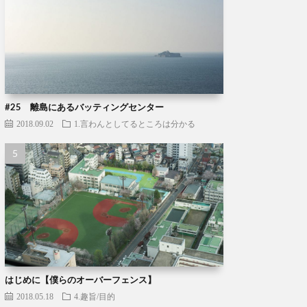
#25 離島にあるバッティングセンター
2018.09.02
1.言わんとしてるところは分かる
はじめに【僕らのオーバーフェンス】
2018.05.18
4.趣旨/目的