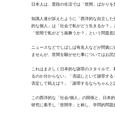
日本人は、普段の生活では「世間」ばかりを
知識人達が訴えたように「西洋的な自立した
的な個人」は「社会で私がどう生きるか？」
「世間で私がどう振舞うか？」という問題意
ニュースなどでしばしば有名人などが問責に
ませんが、世間を騒がせた事についてはお詫
これはまさしく日本的な謝罪のスタイルで、
るのか分からない」「否認しといて謝罪する
否定して戦えば？」「謝罪するならちゃんと
この西洋的な「社会/個人」の関係と、日本
研究に着手し「世間学」と称し、学問的問題