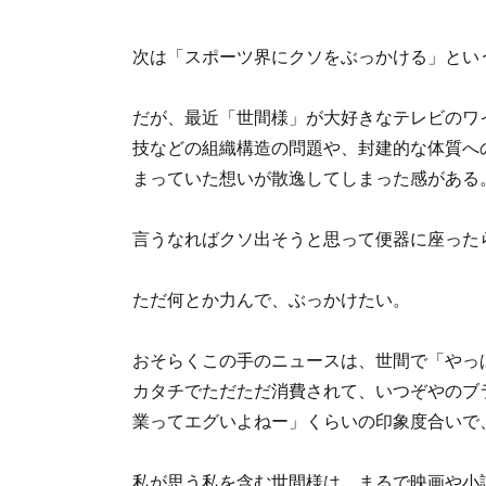
次は「スポーツ界にクソをぶっかける」とい
だが、最近「世間様」が大好きなテレビのワ
技などの組織構造の問題や、封建的な体質へ
まっていた想いが散逸してしまった感がある
言うなればクソ出そうと思って便器に座った
ただ何とか力んで、ぶっかけたい。
おそらくこの手のニュースは、世間で「やっ
カタチでただただ消費されて、いつぞやのブ
業ってエグいよねー」くらいの印象度合いで
私が思う私を含む世間様は、まるで映画や小