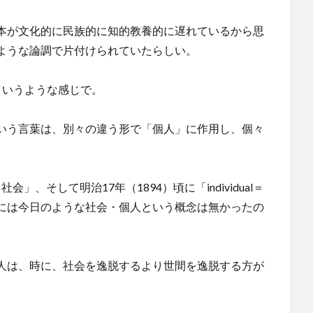
本が文化的に民族的に知的教養的に遅れているから思
ような論調で片付けられていたらしい。
というような感じで。
いう言葉は、別々の違う形で「個人」に作用し、個々
社会」、そして明治17年（1894）頃に「individual＝
には今日のような社会・個人という概念は無かったの
人は、時に、社会を逸脱するより世間を逸脱する方が