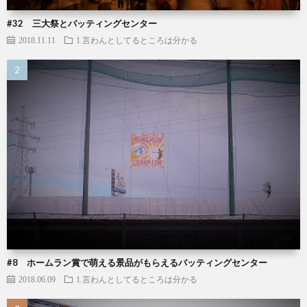
#32 三大祭とバッティングセンター
2018.11.11
1.言わんとしてるところは分かる
#8 ホームラン賞で萌える景品がもらえるバッティングセンター
2018.06.09
1.言わんとしてるところは分かる