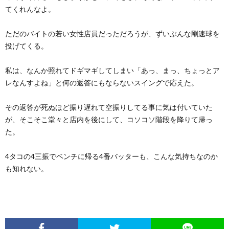
てくれんなよ。
ただのバイトの若い女性店員だっただろうが、ずいぶんな剛速球を
投げてくる。
私は、なんか照れてドギマギしてしまい「あっ、まっ、ちょっとア
レなんすよね」と何の返答にもならないスイングで応えた。
その返答が死ぬほど振り遅れて空振りしてる事に気は付いていた
が、そこそこ堂々と店内を後にして、コソコソ階段を降りて帰っ
た。
4タコの4三振でベンチに帰る4番バッターも、こんな気持ちなのか
も知れない。