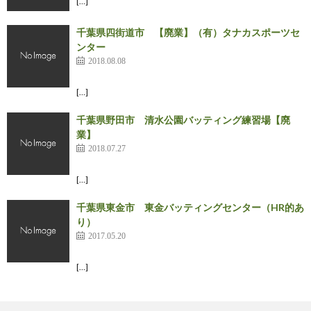
[…]
千葉県四街道市 【廃業】（有）タナカスポーツセ
ンター
2018.08.08
[…]
千葉県野田市 清水公園バッティング練習場【廃
業】
2018.07.27
[…]
千葉県東金市 東金バッティングセンター（HR的あ
り）
2017.05.20
[…]