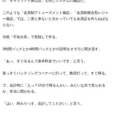
の「キャッツアイ狭山店」も同じシステムの施設だ。
このような「会員制アミューズメント施設」「会員制複合型レジャ
ー施設」では、二度と来ないと分かっていても会員証を作らねばな
らない。
当然「不知火良」で登録して作る。
3時間パックとか6時間パックとかの説明をそぞろに聞き流す。
「あっ、すぐ出るんで基本料金でいいです」と言う。
真っすぐバッティングコーナーに行って、数回打って、すぐ帰る。
で、会計時に「えっ？15分で帰るんかい」みたいな目で見られる
か、本当に聞かれる。
「はい、終わりっす、会計してください」と言う。