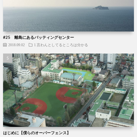
#25 離島にあるバッティングセンター
2018.09.02
1.言わんとしてるところは分かる
はじめに【僕らのオーバーフェンス】