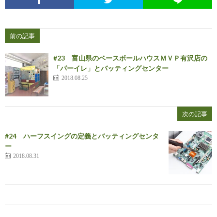
前の記事
#23 富山県のベースボールハウスＭＶＰ有沢店の
「パーイレ」とバッティングセンター
2018.08.25
次の記事
#24 ハーフスイングの定義とバッティングセンタ
ー
2018.08.31