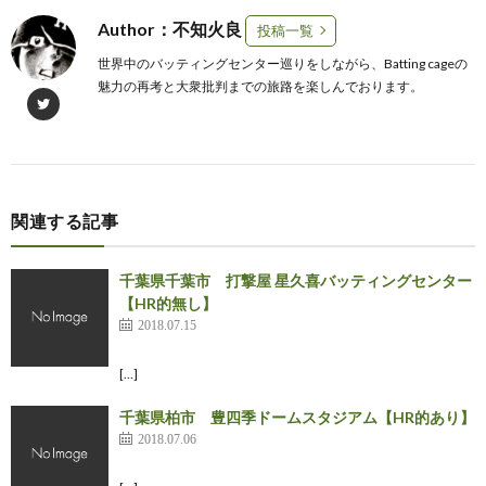
Author：不知火良
投稿一覧
世界中のバッティングセンター巡りをしながら、Batting cageの
魅力の再考と大衆批判までの旅路を楽しんでおります。
関連する記事
千葉県千葉市 打撃屋 星久喜バッティングセンター
【HR的無し】
2018.07.15
[…]
千葉県柏市 豊四季ドームスタジアム【HR的あり】
2018.07.06