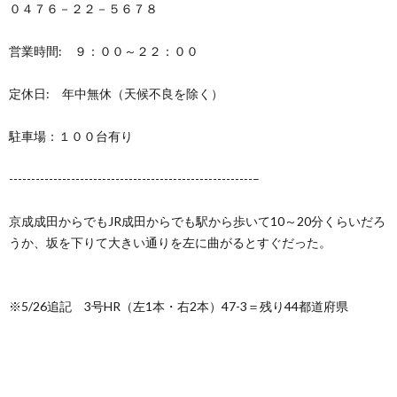
０４７６－２２－５６７８
営業時間: ９：００～２２：００
定休日: 年中無休（天候不良を除く）
駐車場：１００台有り
-------------------------------------------------------–
京成成田からでもJR成田からでも駅から歩いて10～20分くらいだろ
うか、坂を下りて大きい通りを左に曲がるとすぐだった。
※5/26追記 3号HR（左1本・右2本）47-3＝残り44都道府県