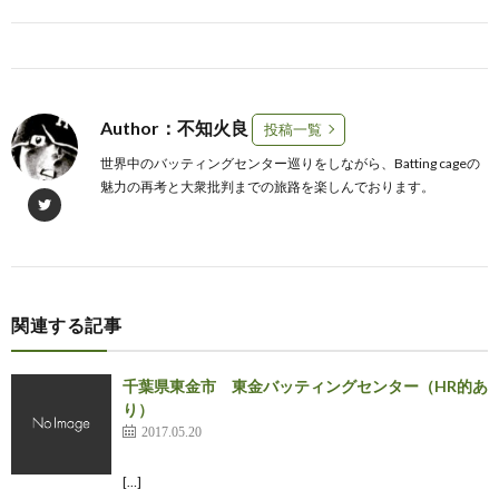
Author：不知火良
投稿一覧
世界中のバッティングセンター巡りをしながら、Batting cageの
魅力の再考と大衆批判までの旅路を楽しんでおります。
関連する記事
千葉県東金市 東金バッティングセンター（HR的あ
り）
2017.05.20
[…]