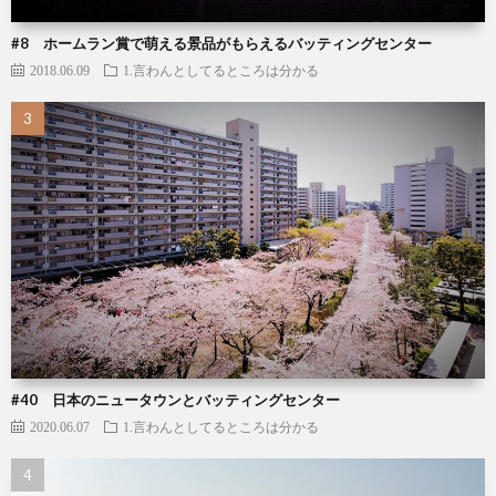
#8 ホームラン賞で萌える景品がもらえるバッティングセンター
2018.06.09
1.言わんとしてるところは分かる
#40 日本のニュータウンとバッティングセンター
2020.06.07
1.言わんとしてるところは分かる