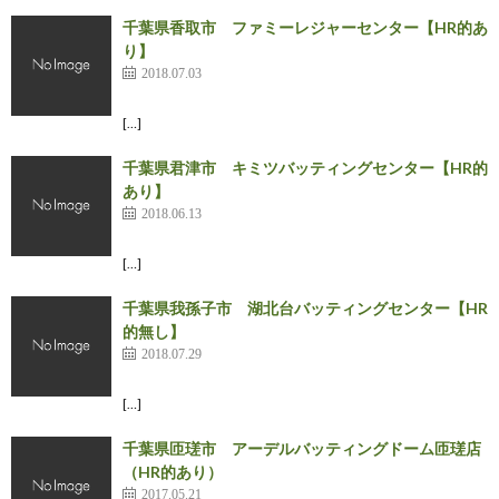
千葉県香取市 ファミーレジャーセンター【HR的あ
り】
2018.07.03
[…]
千葉県君津市 キミツバッティングセンター【HR的
あり】
2018.06.13
[…]
千葉県我孫子市 湖北台バッティングセンター【HR
的無し】
2018.07.29
[…]
千葉県匝瑳市 アーデルバッティングドーム匝瑳店
（HR的あり）
2017.05.21