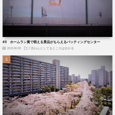
#8 ホームラン賞で萌える景品がもらえるバッティングセンター
2018.06.09
1.言わんとしてるところは分かる