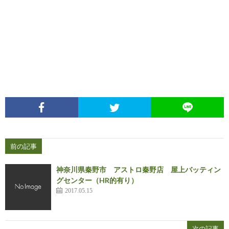
前の記事
神奈川県秦野市 アストロ秦野店 屋上バッティン
グセンター（HR的有り）
2017.05.15
次の記事