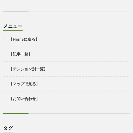
メニュー
【
Homeに戻る
】
【
記事一覧
】
【
テンション別一覧
】
【
マップで見る
】
【
お問い合わせ
】
タグ