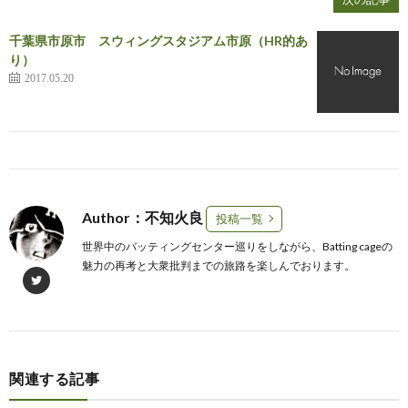
千葉県市原市 スウィングスタジアム市原（HR的あ
り）
2017.05.20
Author：不知火良
投稿一覧
世界中のバッティングセンター巡りをしながら、Batting cageの
魅力の再考と大衆批判までの旅路を楽しんでおります。
関連する記事