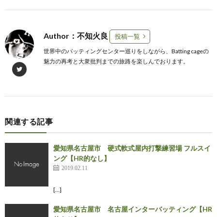
Author：不知火良
投稿一覧
世界中のバッティングセンター巡りをしながら、Batting cageの
魅力の再考と大衆批判までの旅路を楽しんでおります。
関連する記事
愛知県名古屋市 硬式軟式屋内打撃練習場 フルスイ
ング【HR的なし】
2019.02.11
[…]
愛知県名古屋市 名古屋インターバッティング【HR