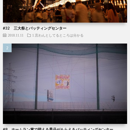
#32 三大祭とバッティングセンター
2018.11.11
1.言わんとしてるところは分かる
#8 ホームラン賞で萌える景品がもらえるバッティングセンター