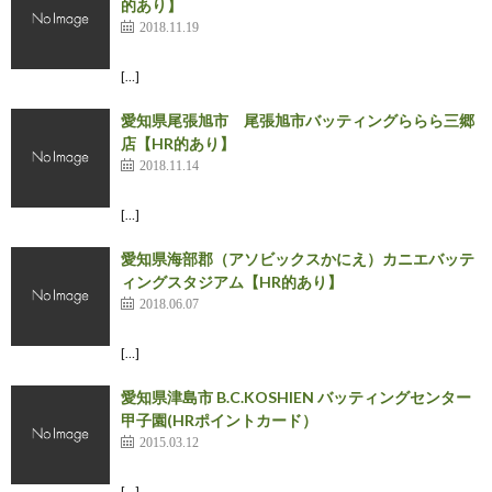
的あり】
2018.11.19
[…]
愛知県尾張旭市 尾張旭市バッティングららら三郷
店【HR的あり】
2018.11.14
[…]
愛知県海部郡（アソビックスかにえ）カニエバッテ
ィングスタジアム【HR的あり】
2018.06.07
[…]
愛知県津島市 B.C.KOSHIEN バッティングセンター
甲子園(HRポイントカード）
2015.03.12
[…]