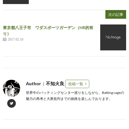
次の記事
東京都八王子市 ワダスポーツガーデン（HR的有
り）
2017.02.10
Author：不知火良
投稿一覧
世界中のバッティングセンター巡りをしながら、Batting cageの
魅力の再考と大衆批判までの旅路を楽しんでおります。