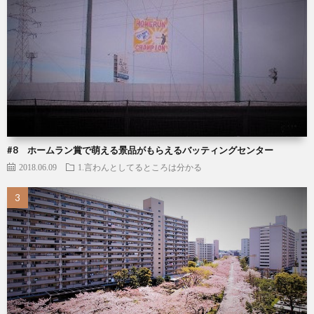
#8 ホームラン賞で萌える景品がもらえるバッティングセンター
2018.06.09
1.言わんとしてるところは分かる