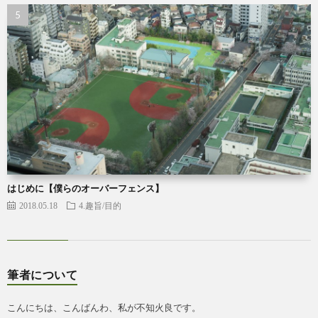
はじめに【僕らのオーバーフェンス】
2018.05.18
4.趣旨/目的
筆者について
こんにちは、こんばんわ、私が不知火良です。