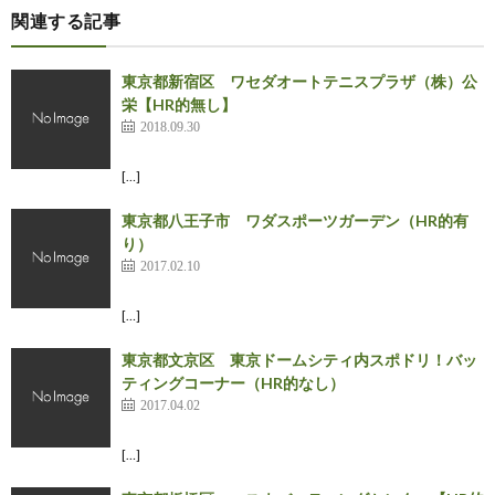
関連する記事
東京都新宿区 ワセダオートテニスプラザ（株）公
栄【HR的無し】
2018.09.30
[…]
東京都八王子市 ワダスポーツガーデン（HR的有
り）
2017.02.10
[…]
東京都文京区 東京ドームシティ内スポドリ！バッ
ティングコーナー（HR的なし）
2017.04.02
[…]