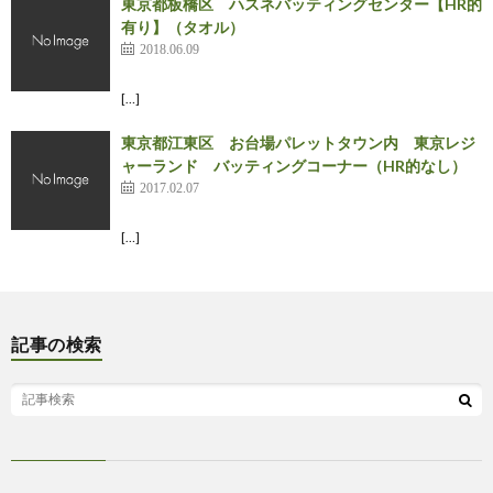
東京都板橋区 ハスネバッティングセンター【HR的
有り】（タオル）
2018.06.09
[…]
東京都江東区 お台場パレットタウン内 東京レジ
ャーランド バッティングコーナー（HR的なし）
2017.02.07
[…]
記事の検索