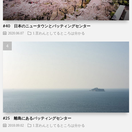
#40 日本のニュータウンとバッティングセンター
2020.06.07
1.言わんとしてるところは分かる
#25 離島にあるバッティングセンター
2018.09.02
1.言わんとしてるところは分かる