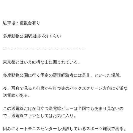
駐車場：複数台有り
多摩動物公園駅 徒歩 6分くらい
-------------------------------------------------------
東京都とはいえ結構な山に囲まれている。
多摩動物公園に行く予定の野球経験者には是非、といった場所。
今、写真で見ると打席から打つ先のバックスクリーン方向に立派な
送電線がある。
この送電線だけが目立つ送電線ビューは全国でもあまり見ないの
で、送電線ファンとしてはお気に入り。
因みにオートテニスセンターも併設しているスポーツ施設である。