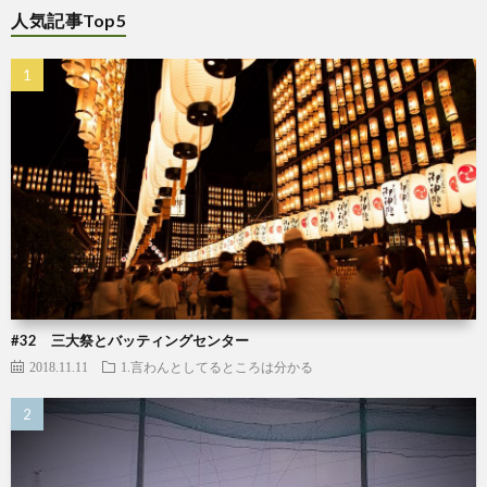
人気記事Top5
#32 三大祭とバッティングセンター
2018.11.11
1.言わんとしてるところは分かる