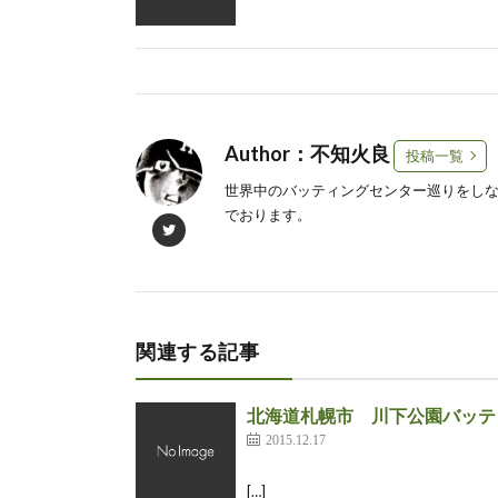
Author：不知火良
投稿一覧
世界中のバッティングセンター巡りをしながら
でおります。
関連する記事
北海道札幌市 川下公園バッテ
2015.12.17
[…]