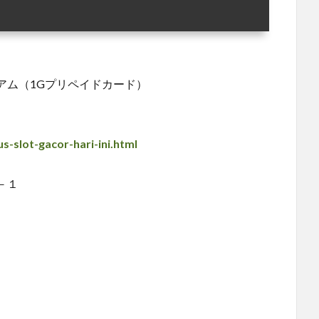
アム（1Gプリペイドカード）
s-slot-gacor-hari-ini.html
－１