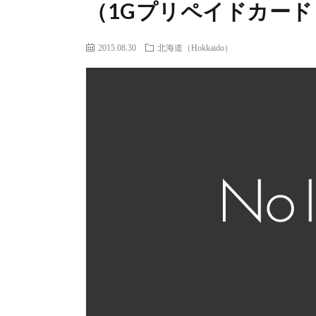
（1Gプリペイドカード
2015.08.30
北海道（Hokkaido）