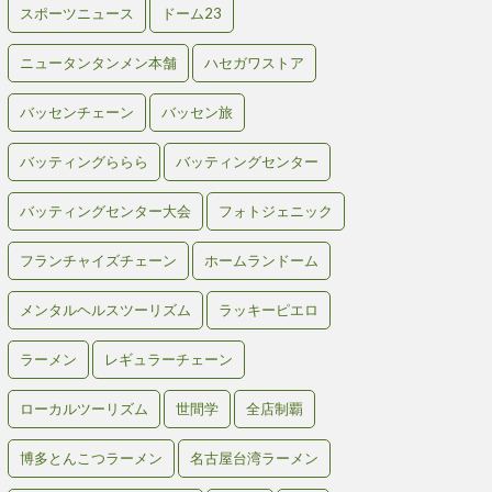
スポーツニュース
ドーム23
ニュータンタンメン本舗
ハセガワストア
バッセンチェーン
バッセン旅
バッティングららら
バッティングセンター
バッティングセンター大会
フォトジェニック
フランチャイズチェーン
ホームランドーム
メンタルヘルスツーリズム
ラッキーピエロ
ラーメン
レギュラーチェーン
ローカルツーリズム
世間学
全店制覇
博多とんこつラーメン
名古屋台湾ラーメン