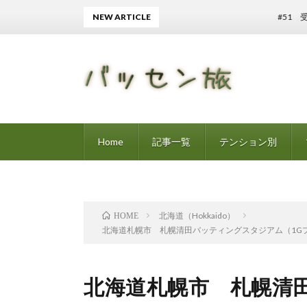
NEW ARTICLE
#51 受動
Home
記事一覧
テンション別
北海道（Hokkaido）
HOME
北海道札幌市 札幌清田バッティングスタジアム（1G
北海道札幌市 札幌清