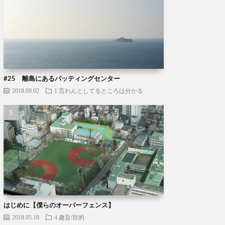
#25 離島にあるバッティングセンター
2018.09.02
1.言わんとしてるところは分かる
はじめに【僕らのオーバーフェンス】
2018.05.18
4.趣旨/目的