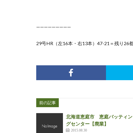
—————————
29号HR（左16本・右13本）47-21＝残り2
前の記事
北海道恵庭市 恵庭バッティン
グセンター【廃業】
2015.08.30