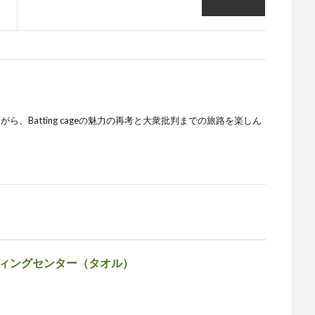
、Batting cageの魅力の再考と大衆批判までの旅路を楽しん
ィングセンター（タオル）