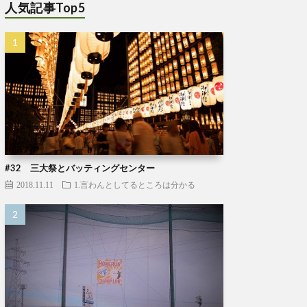
人気記事Top5
#32 三大祭とバッティングセンター
2018.11.11
1.言わんとしてるところは分かる