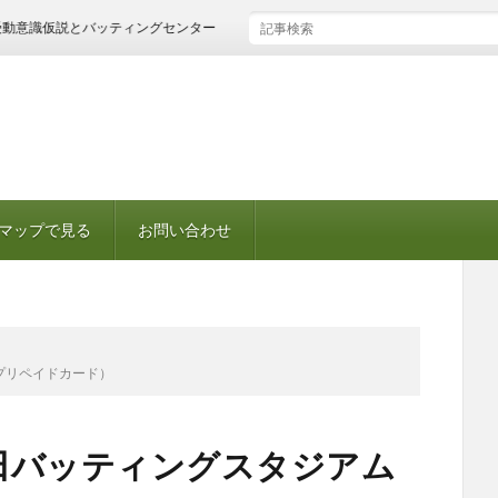
意識仮説とバッティングセンター
マップで見る
お問い合わせ
プリペイドカード）
田バッティングスタジアム