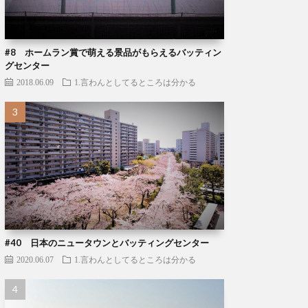
#8 ホームラン賞で萌える景品がもらえるバッティン
グセンター
2018.06.09
1.言わんとしてるところは分かる
#40 日本のニュータウンとバッティングセンター
2020.06.07
1.言わんとしてるところは分かる