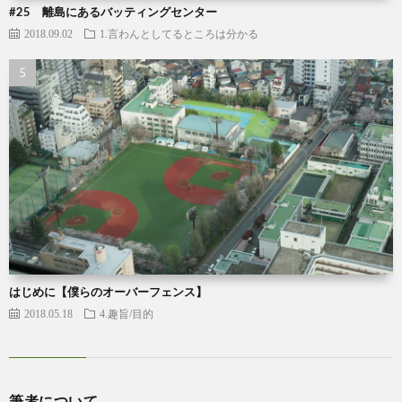
#25 離島にあるバッティングセンター
2018.09.02
1.言わんとしてるところは分かる
はじめに【僕らのオーバーフェンス】
2018.05.18
4.趣旨/目的
筆者について