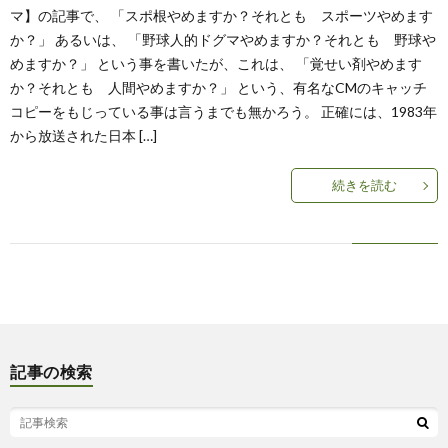
マ】の記事で、 「スポ根やめますか？それとも スポーツやめます
か？」 あるいは、 「野球人的ドグマやめますか？それとも 野球や
めますか？」 という事を書いたが、これは、 「覚せい剤やめます
か？それとも 人間やめますか？」 という、有名なCMのキャッチ
コピーをもじっている事は言うまでも無かろう。 正確には、1983年
から放送された日本 […]
続きを読む
記事の検索