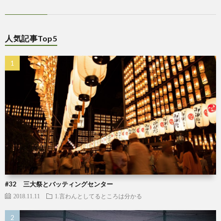
人気記事Top5
#32 三大祭とバッティングセンター
2018.11.11
1.言わんとしてるところは分かる