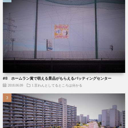
#8 ホームラン賞で萌える景品がもらえるバッティングセンター
2018.06.09
1.言わんとしてるところは分かる