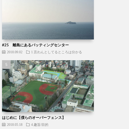
#25 離島にあるバッティングセンター
2018.09.02
1.言わんとしてるところは分かる
はじめに【僕らのオーバーフェンス】
2018.05.18
4.趣旨/目的