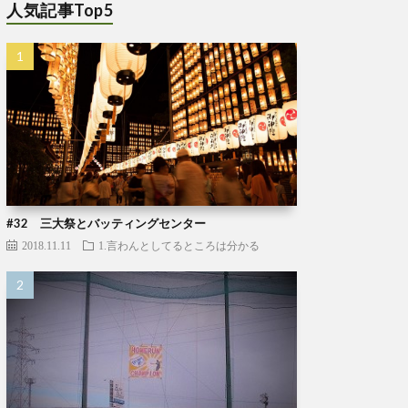
人気記事Top5
#32 三大祭とバッティングセンター
2018.11.11
1.言わんとしてるところは分かる