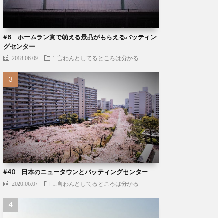
#8 ホームラン賞で萌える景品がもらえるバッティン
グセンター
2018.06.09
1.言わんとしてるところは分かる
#40 日本のニュータウンとバッティングセンター
2020.06.07
1.言わんとしてるところは分かる