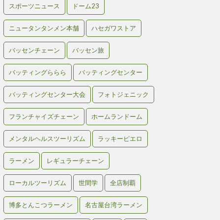
スポーツニュース
ドーム23
ニュータンタンメン本舗
ハセガワストア
バッセンチェーン
バッセン旅
バッティングららら
バッティングセンター
バッティングセンター大会
フォトジェニック
フランチャイズチェーン
ホームランドーム
メンタルヘルスツーリズム
ラッキーピエロ
ラーメン
レギュラーチェーン
ローカルツーリズム
世間学
全店制覇
博多とんこつラーメン
名古屋台湾ラーメン