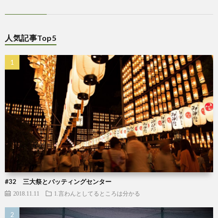
人気記事Top5
#32 三大祭とバッティングセンター
2018.11.11
1.言わんとしてるところは分かる