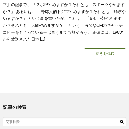
マ】の記事で、 「スポ根やめますか？それとも スポーツやめます
か？」 あるいは、 「野球人的ドグマやめますか？それとも 野球や
めますか？」 という事を書いたが、これは、 「覚せい剤やめます
か？それとも 人間やめますか？」 という、有名なCMのキャッチ
コピーをもじっている事は言うまでも無かろう。 正確には、1983年
から放送された日本 […]
続きを読む
記事の検索