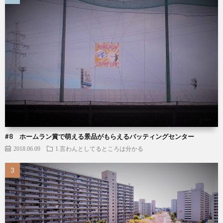
#8 ホームラン賞で萌える景品がもらえるバッティングセンター
2018.06.09
1.言わんとしてるところは分かる