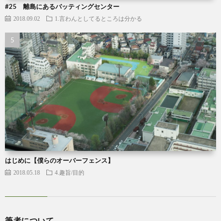
#25 離島にあるバッティングセンター
2018.09.02
1.言わんとしてるところは分かる
はじめに【僕らのオーバーフェンス】
2018.05.18
4.趣旨/目的
筆者について