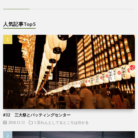
人気記事Top5
#32 三大祭とバッティングセンター
2018.11.11
1.言わんとしてるところは分かる