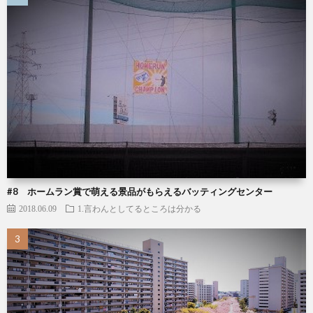
#8 ホームラン賞で萌える景品がもらえるバッティングセンター
2018.06.09
1.言わんとしてるところは分かる