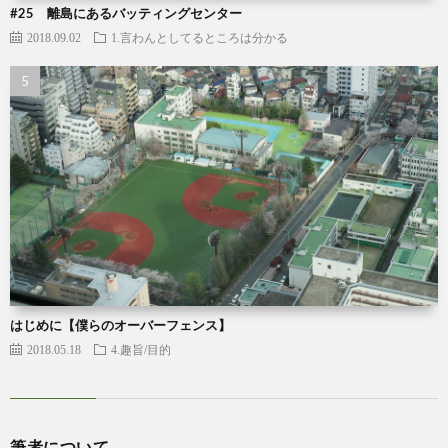
#25 離島にあるバッティングセンター
2018.09.02
1.言わんとしてるところは分かる
はじめに【僕らのオーバーフェンス】
2018.05.18
4.趣旨/目的
筆者について