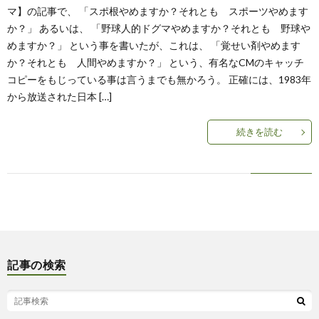
マ】の記事で、 「スポ根やめますか？それとも スポーツやめます
か？」 あるいは、 「野球人的ドグマやめますか？それとも 野球や
めますか？」 という事を書いたが、これは、 「覚せい剤やめます
か？それとも 人間やめますか？」 という、有名なCMのキャッチ
コピーをもじっている事は言うまでも無かろう。 正確には、1983年
から放送された日本 […]
続きを読む
記事の検索