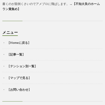
書くのが面倒くさいのでアメブロに飛ばします。→
【
不知火良のホーム
ラン賞集め
】
メニュー
【
Homeに戻る
】
【
記事一覧
】
【
テンション別一覧
】
【
マップで見る
】
【
お問い合わせ
】