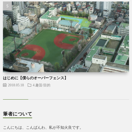
はじめに【僕らのオーバーフェンス】
2018.05.18
4.趣旨/目的
筆者について
こんにちは、こんばんわ、私が不知火良です。