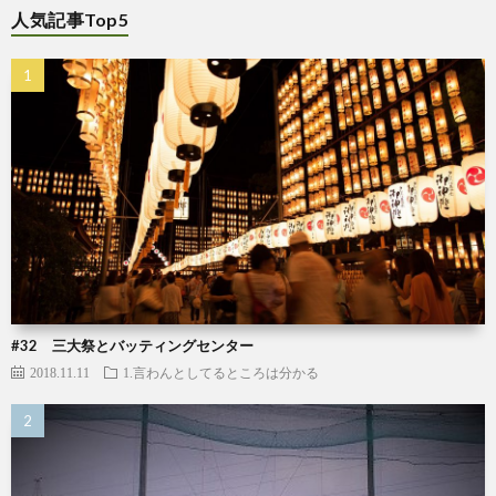
人気記事Top5
#32 三大祭とバッティングセンター
2018.11.11
1.言わんとしてるところは分かる