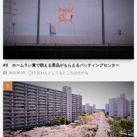
#8 ホームラン賞で萌える景品がもらえるバッティングセンター
2018.06.09
1.言わんとしてるところは分かる