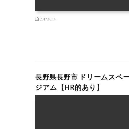
2017.10.14
長野県長野市 ドリームスペ
ジアム【HR的あり】