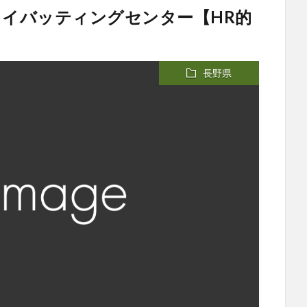
カイバッティングセンター【HR的
長野県