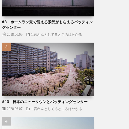
#8 ホームラン賞で萌える景品がもらえるバッティン
グセンター
2018.06.09
1.言わんとしてるところは分かる
#40 日本のニュータウンとバッティングセンター
2020.06.07
1.言わんとしてるところは分かる