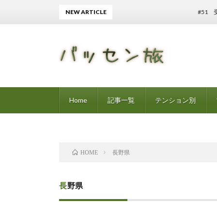
NEW ARTICLE
#51 受動
Home
記事一覧
テンション別
長野県
HOME
長野県