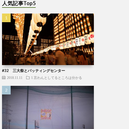
人気記事Top5
#32 三大祭とバッティングセンター
2018.11.11
1.言わんとしてるところは分かる