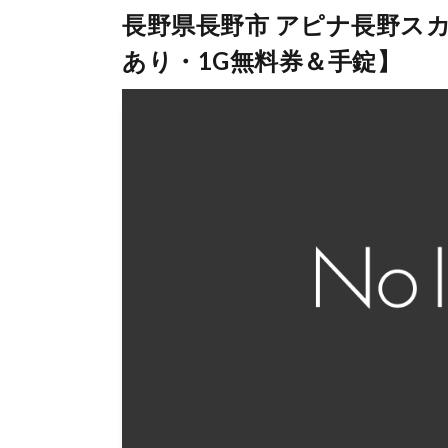
長野県長野市 アピナ長野ス
あり・1G無料券＆手錠】