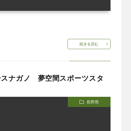
続きを読む
ースナガノ 夢空間スポーツスタ
長野県