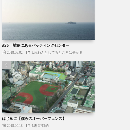
#25 離島にあるバッティングセンター
2018.09.02
1.言わんとしてるところは分かる
はじめに【僕らのオーバーフェンス】
2018.05.18
4.趣旨/目的