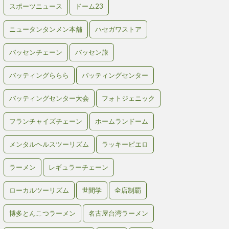
スポーツニュース
ドーム23
ニュータンタンメン本舗
ハセガワストア
バッセンチェーン
バッセン旅
バッティングららら
バッティングセンター
バッティングセンター大会
フォトジェニック
フランチャイズチェーン
ホームランドーム
メンタルヘルスツーリズム
ラッキーピエロ
ラーメン
レギュラーチェーン
ローカルツーリズム
世間学
全店制覇
博多とんこつラーメン
名古屋台湾ラーメン