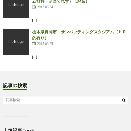
ム無料 ※当てれず）【廃業】
2015.03.24
[…]
栃木県真岡市 サンバッティングスタジアム（ＨＲ
的有り）
2015.03.25
[…]
記事の検索
人気記事Top5