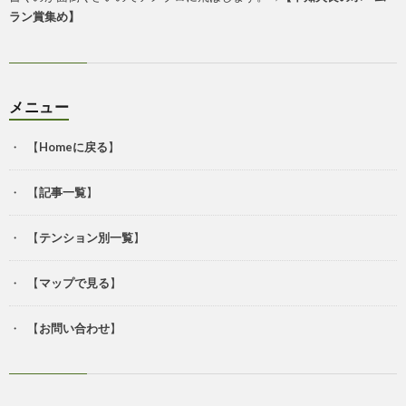
ラン賞集め
】
メニュー
【
Homeに戻る
】
【
記事一覧
】
【
テンション別一覧
】
【
マップで見る
】
【
お問い合わせ
】