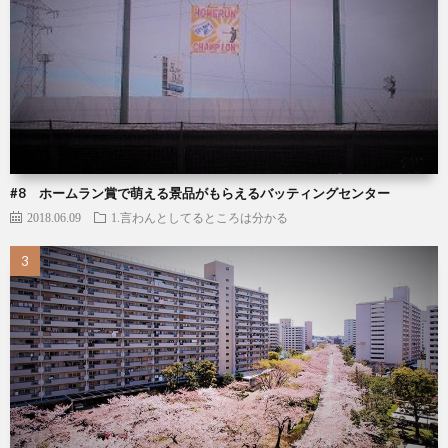
#8 ホームラン賞で萌える景品がもらえるバッティングセンター
2018.06.09
1.言わんとしてるところは分かる