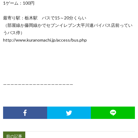
1ゲーム：100円
最寄り駅：栃木駅 バスで15～20分くらい
（部屋線か藤岡線かでセブンイレブン大平川連バイパス店前ってい
うバス停）
http://www.kuranomachi.jp/access/bus.php
———————————————————
前の記事