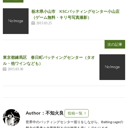
栃木県小山市 KSCバッティングセンター小山店
（ゲーム無料・キリ号写真撮影）
2015.03.25
次の記事
東京都練馬区 春日町バッティングセンター（タオ
ル・他ワインなども）
2015.03.30
Author：不知火良
投稿一覧
世界中のバッティングセンター巡りをしながら、Batting cageの
魅力の再考と大衆批判までの旅路を楽しんでおります。