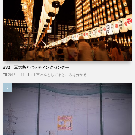
#32 三大祭とバッティングセンター
2018.11.11
1.言わんとしてるところは分かる