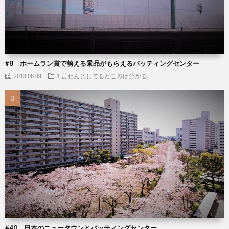
#8 ホームラン賞で萌える景品がもらえるバッティングセンター
2018.06.09
1.言わんとしてるところは分かる
#40 日本のニュータウンとバッティングセンター