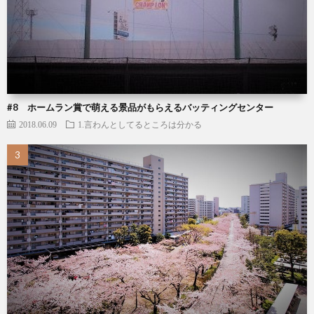
#8 ホームラン賞で萌える景品がもらえるバッティングセンター
2018.06.09
1.言わんとしてるところは分かる