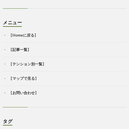
メニュー
【
Homeに戻る
】
【
記事一覧
】
【
テンション別一覧
】
【
マップで見る
】
【
お問い合わせ
】
タグ