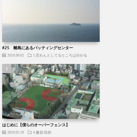
#25 離島にあるバッティングセンター
2018.09.02
1.言わんとしてるところは分かる
はじめに【僕らのオーバーフェンス】
2018.05.18
4.趣旨/目的