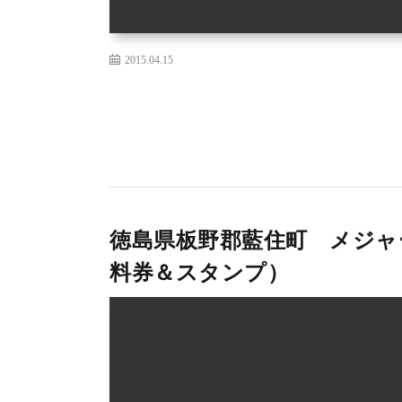
2015.04.15
徳島県板野郡藍住町 メジャ
料券＆スタンプ）