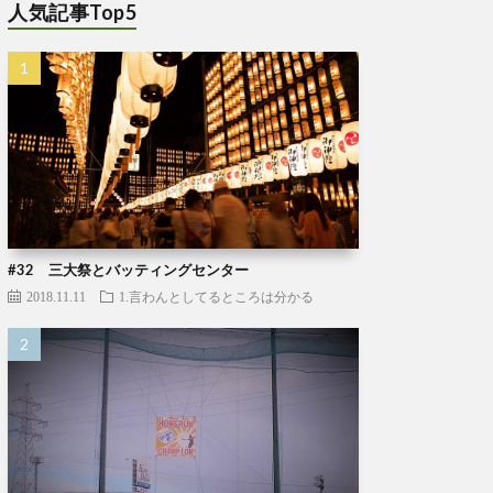
人気記事Top5
#32 三大祭とバッティングセンター
2018.11.11
1.言わんとしてるところは分かる