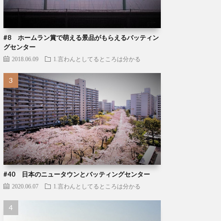
#8 ホームラン賞で萌える景品がもらえるバッティン
グセンター
2018.06.09
1.言わんとしてるところは分かる
#40 日本のニュータウンとバッティングセンター
2020.06.07
1.言わんとしてるところは分かる