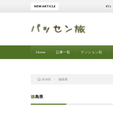
NEW ARTICLE
#51 受
Home
記事一覧
テンション別
徳島県
HOME
徳島県