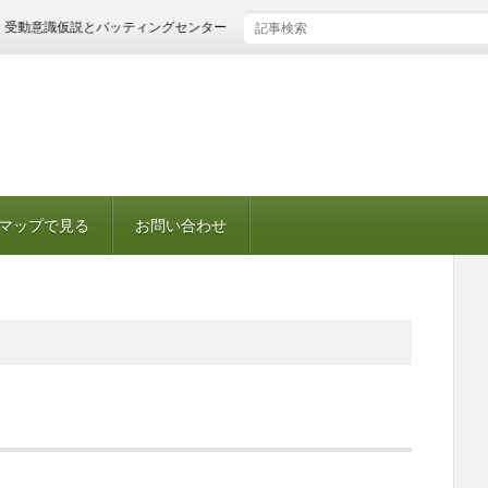
動意識仮説とバッティングセンター
マップで見る
お問い合わせ