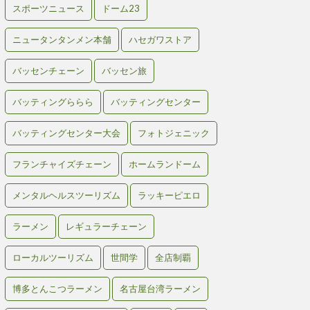
スポーツニュース
ドーム23
ニュータンタンメン本舗
ハセガワストア
バッセンチェーン
バッセン旅
バッティングららら
バッティングセンター
バッティングセンター大会
フォトジェニック
フランチャイズチェーン
ホームランドーム
メンタルヘルスツーリズム
ラッキーピエロ
ラーメン
レギュラーチェーン
ローカルツーリズム
世間学
全店制覇
博多とんこつラーメン
名古屋台湾ラーメン