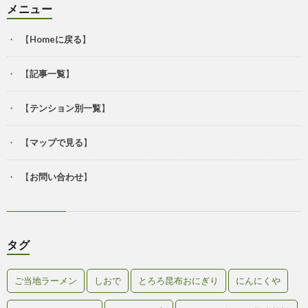
メニュー
【
Homeに戻る
】
【
記事一覧
】
【
テンション別一覧
】
【
マップで見る
】
【
お問い合わせ
】
タグ
ご当地ラーメン
しおで
とろろ昆布おにぎり
にんにくや