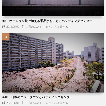
#8 ホームラン賞で萌える景品がもらえるバッティングセンター
2018.06.09
1.言わんとしてるところは分かる
#40 日本のニュータウンとバッティングセンター
2020.06.07
1.言わんとしてるところは分かる