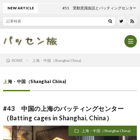
NEW ARTICLE
#51 受動意識仮説とバッティングセンター
上海・中国（Shanghai China)
HOME
Hom
上海・中国（Shanghai China)
記
#43 中国の上海のバッティングセンター
事
テ
（Batting cages in Shanghai, China）
一
ン
マ
上海・中国（Shanghai China)