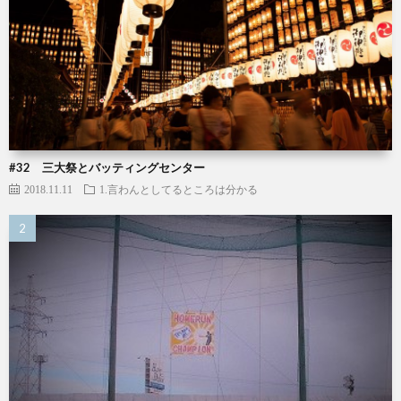
#32 三大祭とバッティングセンター
2018.11.11
1.言わんとしてるところは分かる